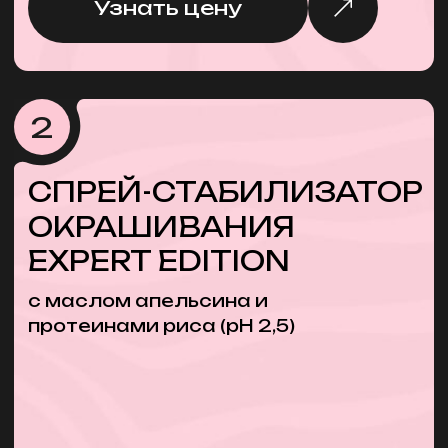
хорошими скидками
готовые фото и видеоконтент
для соцсетей и сайта
регулярные семинары и
обучения (офлайн и онлайн)
Оставить заявку