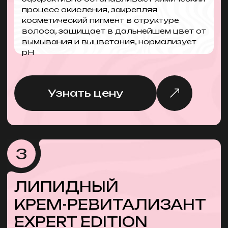
ЕСТЬ
ВОПРОСЫ?
ПОЛУЧИТЬ
ВЫГОДНЫЕ
УСЛОВИЯ
СОТРУДНИЧЕСТВА