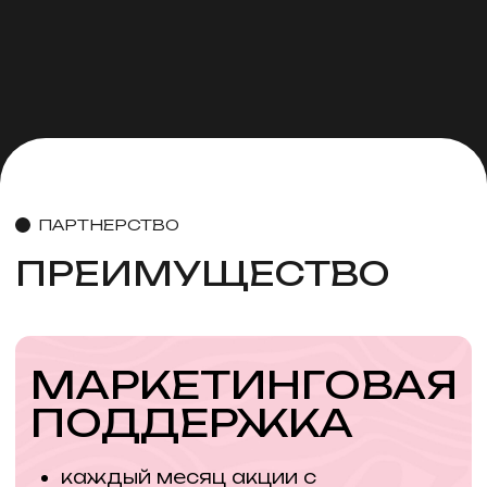
Политика конфиденциальности
Разработка сайта - artem-g.ru
О НАС
НОВИНКИ
ПАРТНЕРСТВО
ОСТАВИТЬ ЗАЯВКУ