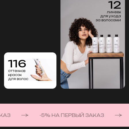
116
оттенков
красок
для волос
1
ПРОФЕССИОНАЛЬНАЯ
ЛИНЕЙКА
АКАЗ
-5% НА ПЕРВЫЙ ЗАКАЗ
2
3
СТАЙЛИНГ