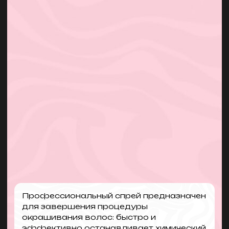
РОССИЙСКОЕ
ПРОИЗВОДСТВО
производство в Казани
мировые компоненты и сырье
соответствие ГОСТу и ISO
ВЫСОКАЯ
МАРЖИНАЛЬНОСТЬ
150% на основную продукцию
100% на сопутствующие товары
выгодная бонусная система