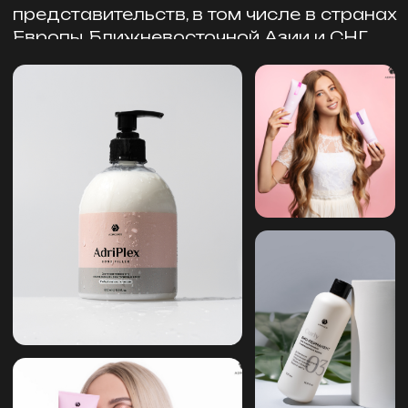
ВЕСЬ
ПРАЙС
ADRICOCO ПО
ОПТОВЫМ ЦЕНАМ
Оставьте заявку на оптовый прайс