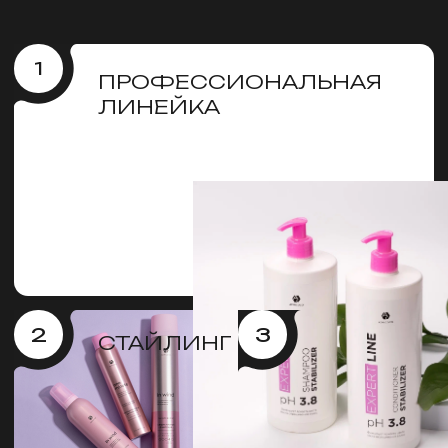
УХОД
4
КОМПЛЕКСНОЕ
ВОССТАНОВЛЕНИЕ
5
ВЕСЬ
АССОРТИМЕНТ