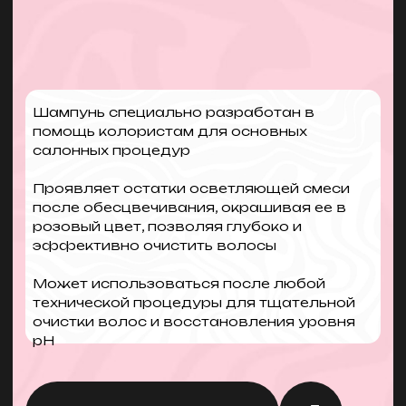
до, во время или после технических
процедур
Узнать цену
ПАРТНЕРСТВО
ПРЕИМУЩЕСТВО
МАРКЕТИНГОВАЯ
ПОДДЕРЖКА
каждый месяц акции с