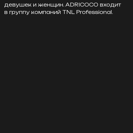
представительств, в том числе в странах
Европы, Ближневосточной Азии и СНГ